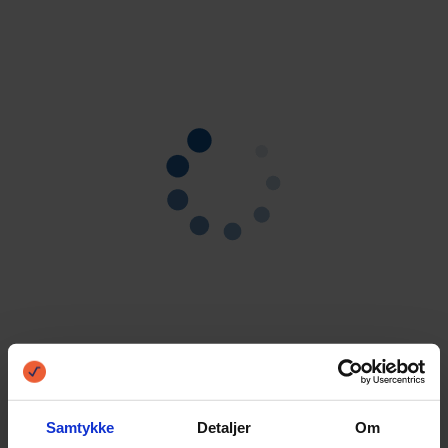
Samtykke
Detaljer
Om