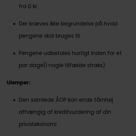
fra 0 kr.
Der kræves ikke begrundelse på hvad
pengene skal bruges til
Pengene udbetales hurtigt inden for et
par dage(I nogle tilfælde straks)
Ulemper:
Den samlede ÅOP kan ende tårnhøj
afhængig af kreditvurdering af din
privatøkonomi