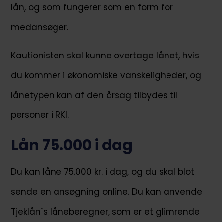
lån, og som fungerer som en form for
medansøger.
Kautionisten skal kunne overtage lånet, hvis
du kommer i økonomiske vanskeligheder, og
lånetypen kan af den årsag tilbydes til
personer i RKI.
Lån 75.000 i dag
Du kan låne 75.000 kr. i dag, og du skal blot
sende en ansøgning online. Du kan anvende
Tjeklån`s låneberegner, som er et glimrende