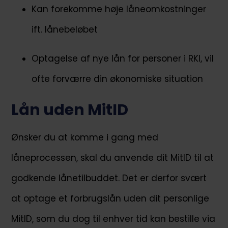
Kan forekomme høje låneomkostninger
ift. lånebeløbet
Optagelse af nye lån for personer i RKI, vil
ofte forværre din økonomiske situation
Lån uden MitID
Ønsker du at komme i gang med
låneprocessen, skal du anvende dit MitID til at
godkende lånetilbuddet. Det er derfor svært
at optage et forbrugslån uden dit personlige
MitID, som du dog til enhver tid kan bestille via