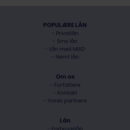
POPULÆRE LÅN
- Privatlån
- Sms lån
- Lån med MitID
- Nemt lån
Om os
- Forfattere
- Kontakt
- Vores partnere
Lån
- Forbrugslån