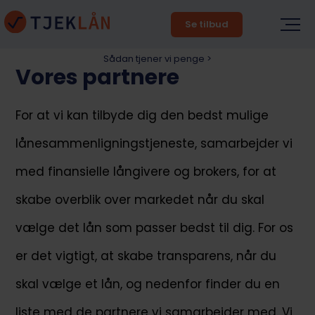
Se tilbud
Sådan tjener vi penge >
Vores partnere
For at vi kan tilbyde dig den bedst mulige
lånesammenligningstjeneste, samarbejder vi
med finansielle långivere og brokers, for at
skabe overblik over markedet når du skal
vælge det lån som passer bedst til dig. For os
er det vigtigt, at skabe transparens, når du
skal vælge et lån, og nedenfor finder du en
liste med de partnere vi samarbejder med. Vi