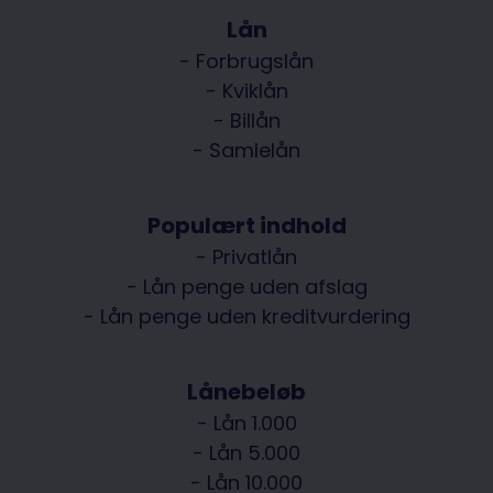
Lån
- Forbrugslån
- Kviklån
- Billån
- Samlelån
Populært indhold
- Privatlån
- Lån penge uden afslag
- Lån penge uden kreditvurdering
Lånebeløb
- Lån 1.000
- Lån 5.000
- Lån 10.000