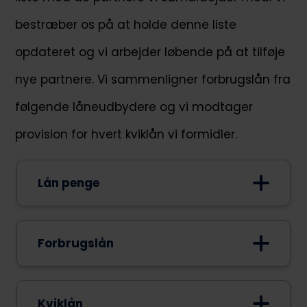
bestræber os på at holde denne liste
opdateret og vi arbejder løbende på at tilføje
nye partnere. Vi sammenligner forbrugslån fra
følgende låneudbydere og vi modtager
provision for hvert kviklån vi formidler.
Lån penge
Forbrugslån
Bank Norwegian
LendMe
Kviklån