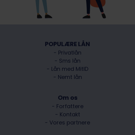
POPULÆRE LÅN
- Privatlån
- Sms lån
- Lån med MitID
- Nemt lån
Om os
- Forfattere
- Kontakt
- Vores partnere