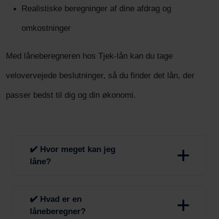
Realistiske beregninger af dine afdrag og
omkostninger
Med låneberegneren hos Tjek-lån kan du tage
velovervejede beslutninger, så du finder det lån, der
passer bedst til dig og din økonomi.
✔️ Hvor meget kan jeg
låne?
Du kan låne fra 500 kr. til 500.000 kr.
✔️ Hvad er en
låneberegner?