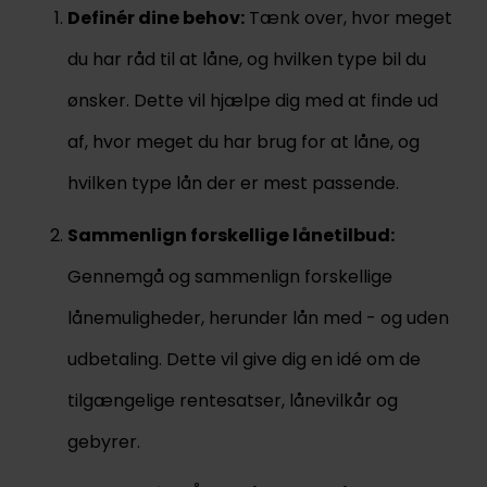
Definér dine behov:
Tænk over, hvor meget
du har råd til at låne, og hvilken type bil du
ønsker. Dette vil hjælpe dig med at finde ud
af, hvor meget du har brug for at låne, og
hvilken type lån der er mest passende.
Sammenlign forskellige lånetilbud:
Gennemgå og sammenlign forskellige
lånemuligheder, herunder lån med - og uden
udbetaling. Dette vil give dig en idé om de
tilgængelige rentesatser, lånevilkår og
gebyrer.