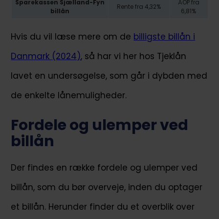
Sparekassen Sjælland-Fyn
ÅOP fra
Rente fra 4,32%
billån
6,81%
Hvis du vil læse mere om de
billigste billån i
Danmark (2024)
, så har vi her hos Tjeklån
lavet en undersøgelse, som går i dybden med
de enkelte lånemuligheder.
Fordele og ulemper ved
billån
Der findes en række fordele og ulemper ved
billån, som du bør overveje, inden du optager
et billån. Herunder finder du et overblik over