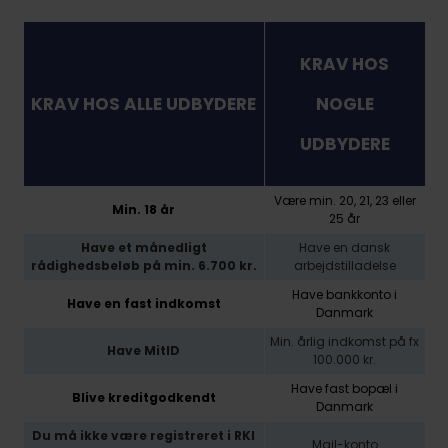
KRAV HOS
KRAV HOS ALLE UDBYDERE
NOGLE
UDBYDERE
Være min. 20, 21, 23 eller
Min. 18 år
25 år
Have et månedligt
Have en dansk
rådighedsbeløb på min. 6.700 kr.
arbejdstilladelse
Have bankkonto i
Have en fast indkomst
Danmark
Min. årlig indkomst på fx
Have MitID
100.000 kr.
Have fast bopæl i
Blive kreditgodkendt
Danmark
Du må ikke være registreret i RKI
Mail-konto