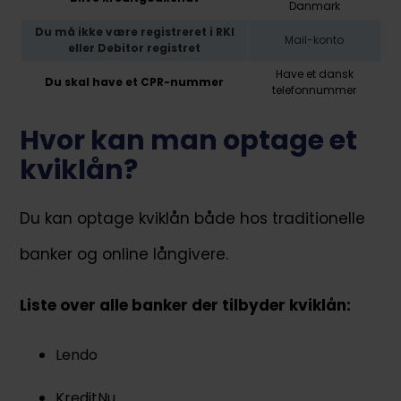
Danmark
Du må ikke være registreret i RKI
Mail-konto
eller Debitor registret
Have et dansk
Du skal have et CPR-nummer
telefonnummer
Hvor kan man optage et
kviklån?
Du kan optage kviklån både hos traditionelle
banker og online långivere.
Liste over alle banker der tilbyder kviklån:
Lendo
KreditNu