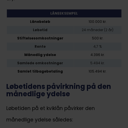
LÅNEEKSEMPEL
Lånebeløb
100.000 kr.
Løbetid
24 måneder (2 år)
Stiftelsesomkostninger
500 kr.
Rente
4,7 %
Månedlig ydelse
4.396
kr.
Samlede omkostninger
5.494
kr.
Samlet tilbagebetaling
105.494
kr.
Løbetidens påvirkning på den
månedlige ydelse
Løbetiden på et kviklån påvirker den
månedlige ydelse således: