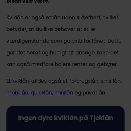
billån ville være.
Kviklån er også et lån uden sikkerhed, hvilket
betyder, at du ikke behøver at stille
værdigenstande som garanti for lånet. Dette
gør det nemt og hurtigt at ansøge, men det
kan også medføre højere renter og gebyrer.
Et kviklån kaldes også et forbrugslån, sms lån,
mobillån
,
quicklån
,
minilån
og privatlån.
Ingen dyre kviklån på Tjeklån