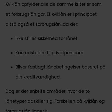
Kviklån opfylder alle de samme kriterier som
et forbrugslån gør. Et kviklån er i princippet
altså også et forbrugslån, da der:
Ikke stilles sikkerhed for lånet.
Kan udstedes til privatpersoner.
Bliver fastlagt lånebetingelser baseret på
din kreditværdighed.
Dog er der enkelte områder, hvor de to
lånetyper adskiller sig. Forskellen på kviklån og
forbrugslån ligger i: