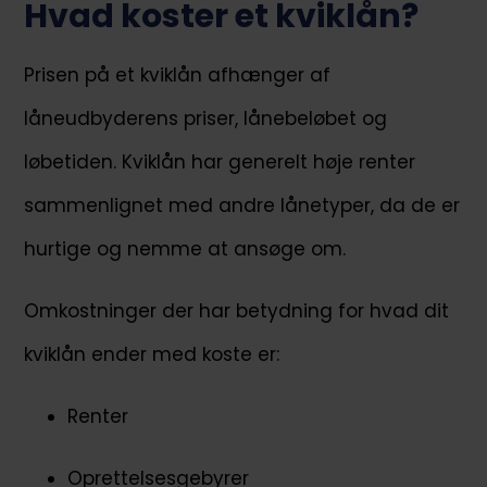
Hvad koster et kviklån?
Prisen på et kviklån afhænger af
låneudbyderens priser, lånebeløbet og
løbetiden. Kviklån har generelt høje renter
sammenlignet med andre lånetyper, da de er
hurtige og nemme at ansøge om.
Omkostninger der har betydning for hvad dit
kviklån ender med koste er:
Renter
Oprettelsesgebyrer