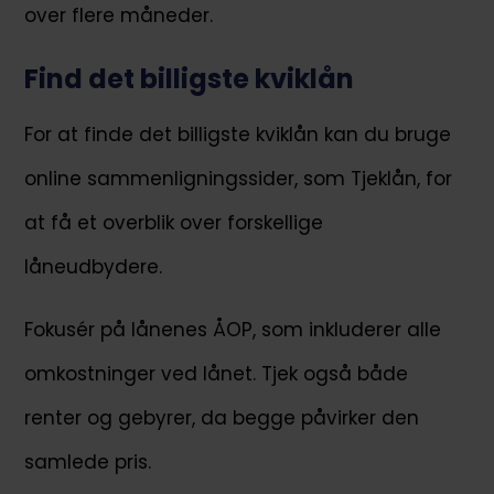
over flere måneder.
Find det billigste kviklån
For at finde det billigste kviklån kan du bruge
online sammenligningssider, som Tjeklån, for
at få et overblik over forskellige
låneudbydere.
Fokusér på lånenes ÅOP, som inkluderer alle
omkostninger ved lånet. Tjek også både
renter og gebyrer, da begge påvirker den
samlede pris.