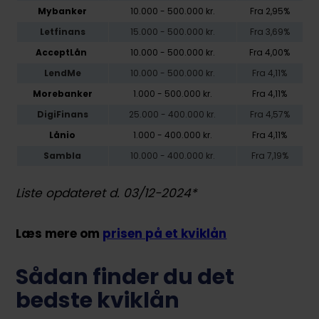
Mybanker
10.000 - 500.000 kr.
Fra 2,95%
Letfinans
15.000 - 500.000 kr.
Fra 3,69%
AcceptLån
10.000
- 500.000
kr.
Fra 4,00%
LendMe
10.000 - 500.000 kr.
Fra 4,11%
Morebanker
1.000 - 500.000 kr.
Fra 4,11%
DigiFinans
25.000 - 400.000 kr.
Fra 4,57%
Lånio
1.000 - 400.000 kr.
Fra 4,11%
Sambla
10.000 - 400.000 kr.
Fra 7,19%
Liste opdateret d. 03/12-2024*
Læs mere om
prisen på et kviklån
Sådan finder du det
bedste kviklån