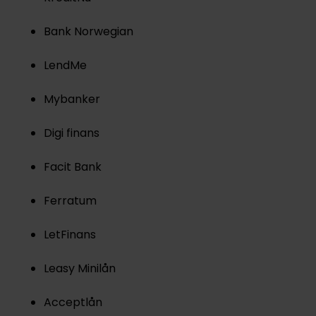
Bank Norwegian
LendMe
Mybanker
Digi finans
Facit Bank
Ferratum
LetFinans
Leasy Minilån
Acceptlån