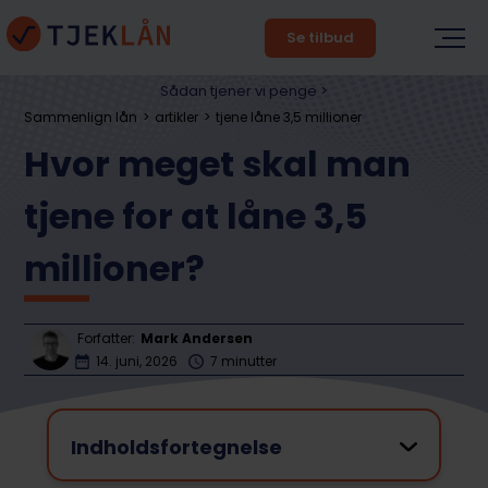
Se tilbud
Sådan tjener vi penge >
Sammenlign lån
artikler
tjene låne 3,5 millioner
Hvor meget skal man
tjene for at låne 3,5
millioner?
Forfatter:
Mark Andersen
14. juni, 2026
7 minutter
Indholdsfortegnelse