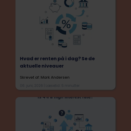
Hvad er renten på i dag? Se de
aktuelle niveauer
Skrevet af: Mark Andersen
06. juni, 2026 | Læsetid: 5 minutter