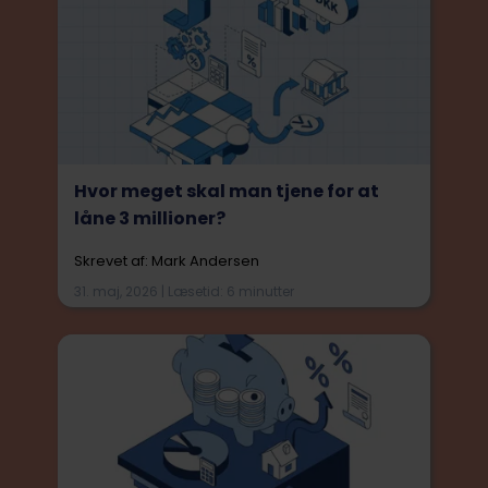
Hvor meget skal man tjene for at
låne 3 millioner?
Skrevet af: Mark Andersen
31. maj, 2026 | Læsetid: 6 minutter