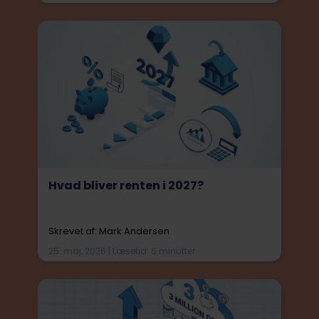
Hvad bliver renten i 2027?
Skrevet af: Mark Andersen
25. maj, 2026 | Læsetid: 6 minutter