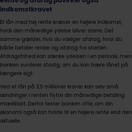
Rente og afdrag påvirker også
indkomstkravet
Et lån med høj rente kræver en højere indkomst,
fordi den månedlige ydelse bliver større. Det
samme gælder, hvis du vælger afdrag, hvor du
både betaler renter og afdrag fra starten.
Afdragsfrihed kan sænke ydelsen i en periode, men
banken vurderer stadig, om du kan bære lånet på
længere sigt.
Ved et lån på 3,5 millioner kroner kan selv små
ændringer i renten flytte din månedlige betaling
mærkbart. Derfor tester banken ofte, om din
økonomi også kan holde til en højere rente end den
aktuelle.