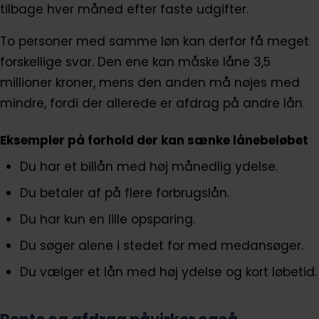
tilbage hver måned efter faste udgifter.
To personer med samme løn kan derfor få meget
forskellige svar. Den ene kan måske låne 3,5
millioner kroner, mens den anden må nøjes med
mindre, fordi der allerede er afdrag på andre lån.
Eksempler på forhold der kan sænke lånebeløbet
Du har et billån med høj månedlig ydelse.
Du betaler af på flere forbrugslån.
Du har kun en lille opsparing.
Du søger alene i stedet for med medansøger.
Du vælger et lån med høj ydelse og kort løbetid.