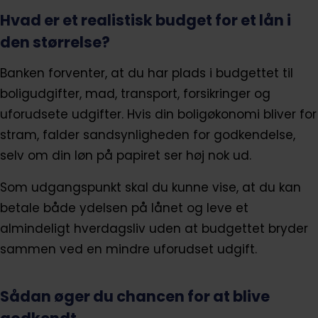
Hvad er et realistisk budget for et lån i
den størrelse?
Banken forventer, at du har plads i budgettet til
boligudgifter, mad, transport, forsikringer og
uforudsete udgifter. Hvis din boligøkonomi bliver for
stram, falder sandsynligheden for godkendelse,
selv om din løn på papiret ser høj nok ud.
Som udgangspunkt skal du kunne vise, at du kan
betale både ydelsen på lånet og leve et
almindeligt hverdagsliv uden at budgettet bryder
sammen ved en mindre uforudset udgift.
Sådan øger du chancen for at blive