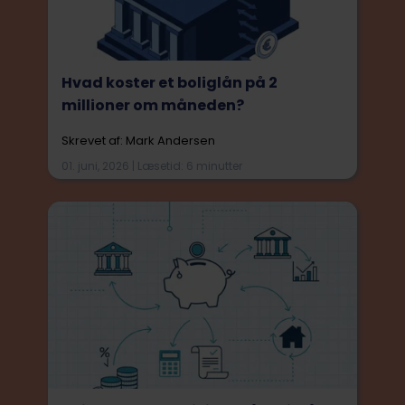
Hvad koster et boliglån på 2
millioner om måneden?
Skrevet af: Mark Andersen
01. juni, 2026 | Læsetid: 6 minutter