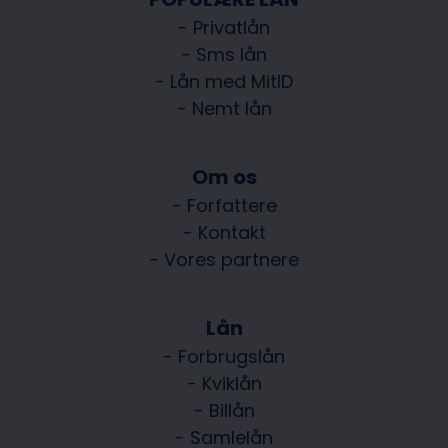
- Privatlån
- Sms lån
- Lån med MitID
- Nemt lån
Om os
- Forfattere
- Kontakt
- Vores partnere
Lån
- Forbrugslån
- Kviklån
- Billån
- Samlelån