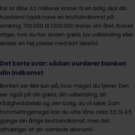
For at låne 3,5 millioner kroner til en bolig skal din
husstand typisk have en bruttoindkomst på
omkring 700.000 til 1.000.000 kroner om året. Kravet
stiger, hvis du har anden gæld, lav udbetaling eller
ønsker en høj ydelse med kort løbetid.
Det korte svar: sådan vurderer banken
din indkomst
Banken ser ikke kun på, hvor meget du tjener. Den
ser også på din gæld, din udbetaling, dit
rådighedsbeløb og den bolig, du vil købe. Som
tommelfingerregel kan du ofte låne cirka 3,5 til 4,5
gange din årlige bruttoindkomst, men det
afhænger af din samlede økonomi.