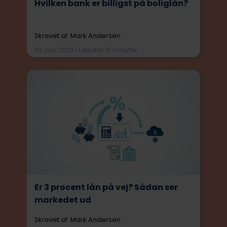
Hvilken bank er billigst på boliglån?
Skrevet af: Mark Andersen
02. juni, 2026 | Læsetid: 6 minutter
Er 3 procent lån på vej? Sådan ser
markedet ud
Skrevet af: Mark Andersen