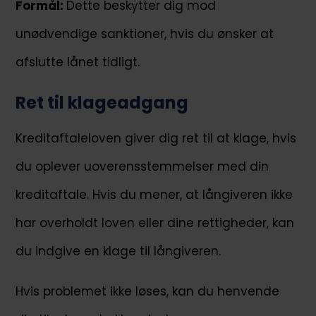
Formål:
Dette beskytter dig mod
unødvendige sanktioner, hvis du ønsker at
afslutte lånet tidligt.
Ret til klageadgang
Kreditaftaleloven giver dig ret til at klage, hvis
du oplever uoverensstemmelser med din
kreditaftale. Hvis du mener, at långiveren ikke
har overholdt loven eller dine rettigheder, kan
du indgive en klage til långiveren.
Hvis problemet ikke løses, kan du henvende