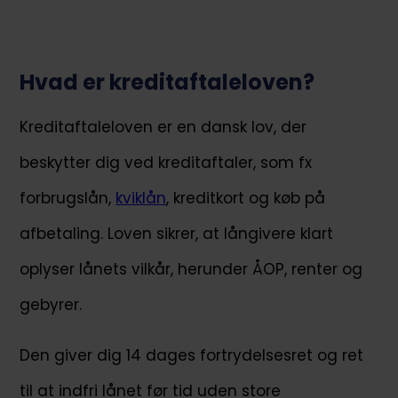
Hvad er kreditaftaleloven?
Kreditaftaleloven er en dansk lov, der
beskytter dig ved kreditaftaler, som fx
forbrugslån,
kviklån
, kreditkort og køb på
afbetaling. Loven sikrer, at långivere klart
oplyser lånets vilkår, herunder ÅOP, renter og
gebyrer.
Den giver dig 14 dages fortrydelsesret og ret
til at indfri lånet før tid uden store