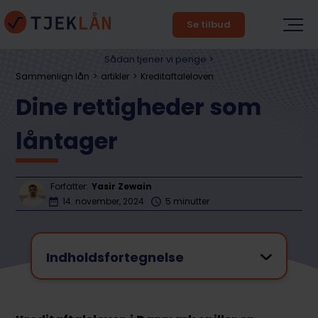
Se tilbud
Sådan tjener vi penge >
Sammenlign lån
artikler
Kreditaftaleloven
Dine rettigheder som
låntager
Forfatter:
Yasir Zewain
14. november, 2024
5 minutter
Indholdsfortegnelse