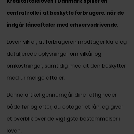
Kreditaftaleloven i Danmark spiller en
central rolle i at beskytte forbrugere, når de
indgår låneaftaler med erhvervsdrivende.
Loven sikrer, at forbrugeren modtager klare og
detaljerede oplysninger om vilkår og
omkostninger, samtidig med at den beskytter
mod urimelige aftaler.
Denne artikel gennemgår dine rettigheder
både før og efter, du optager et lån, og giver
et overblik over de vigtigste bestemmelser i
loven.