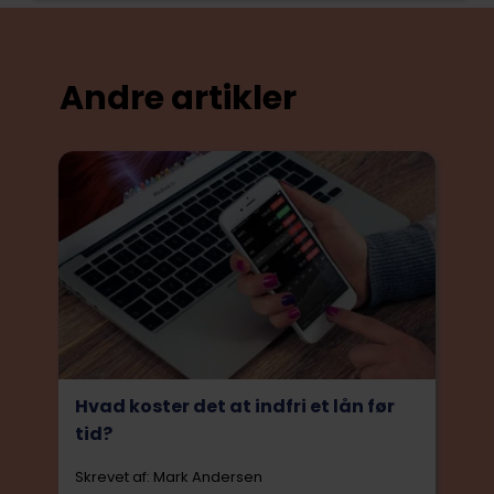
Andre artikler
Hvad koster det at indfri et lån før
tid?
Skrevet af: Mark Andersen