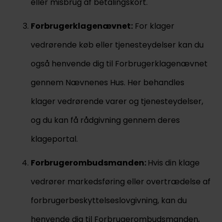
eller misbrug af betalingskort​.
Forbrugerklagenævnet:
For klager
vedrørende køb eller tjenesteydelser kan du
også henvende dig til Forbrugerklagenævnet
gennem Nævnenes Hus. Her behandles
klager vedrørende varer og tjenesteydelser,
og du kan få rådgivning gennem deres
klageportal​.
Forbrugerombudsmanden:
Hvis din klage
vedrører markedsføring eller overtrædelse af
forbrugerbeskyttelseslovgivning, kan du
henvende dig til Forbrugerombudsmanden,