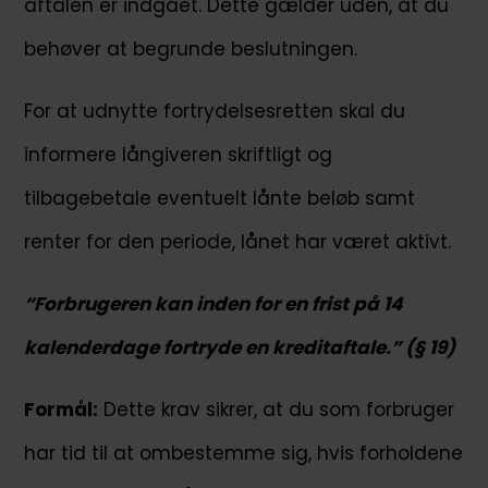
aftalen er indgået. Dette gælder uden, at du
behøver at begrunde beslutningen.
For at udnytte fortrydelsesretten skal du
informere långiveren skriftligt og
tilbagebetale eventuelt lånte beløb samt
renter for den periode, lånet har været aktivt.
“Forbrugeren kan inden for en frist på 14
kalenderdage fortryde en kreditaftale.” (§ 19)
Formål:
Dette krav sikrer, at du som forbruger
har tid til at ombestemme sig, hvis forholdene