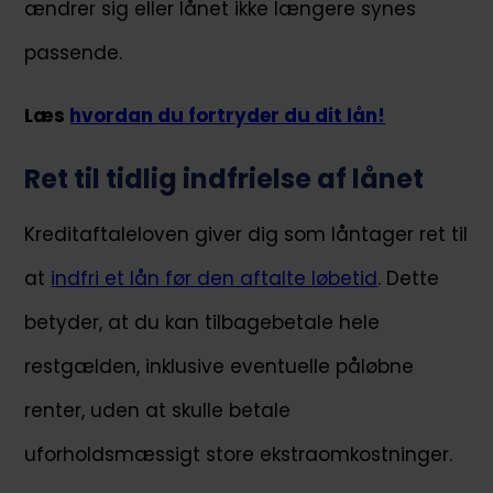
ændrer sig eller lånet ikke længere synes
passende.
Læs
hvordan du fortryder du dit lån!
Ret til tidlig indfrielse af lånet
Kreditaftaleloven giver dig som låntager ret til
at
indfri et lån før den aftalte løbetid
. Dette
betyder, at du kan tilbagebetale hele
restgælden, inklusive eventuelle påløbne
renter, uden at skulle betale
uforholdsmæssigt store ekstraomkostninger.