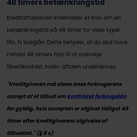
48 timers betænkningstid
Kreditaftaleloven indeholder et krav om en
betænkningstid på 48 timer for visse typer
lån, fx boliglån. Dette betyder, at du skal have
mindst 48 timers frist til at overveje
lånetilbuddet, inden aftalen underskrives.
"Kreditgiveren må alene anse forbrugerens
accept af et tilbud om
kortfristet forbrugslån
for gyldig, hvis accepten er afgivet tidligst 48
timer efter kreditgiverens afgivelse af
tilbuddet." (§ 8 c)