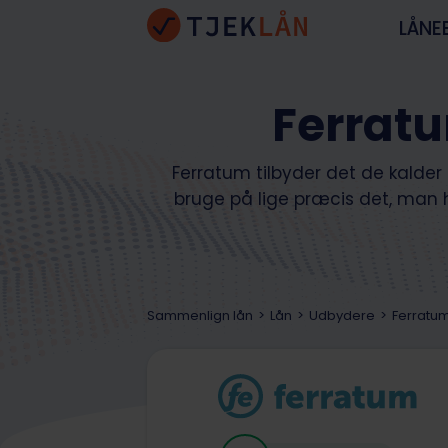
LÅNE
Ferratu
Ferratum tilbyder det de kalder
bruge på lige præcis det, man ha
Sammenlign lån
Lån
Udbydere
Ferratu