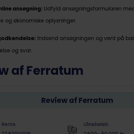
nline ansøgning:
Udfyld ansøgningsformularen med
ge og økonomiske oplysninger.
godkendelse:
Indsend ansøgningen og vent på ba
lse og svar.
w af Ferratum
Review af Ferratum
Rente
Lånebeløb