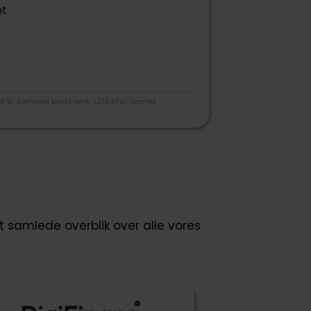
t
 kr. Samlede kredit omk.: 1.219,47 kr. Samlet
t samlede overblik over alle vores