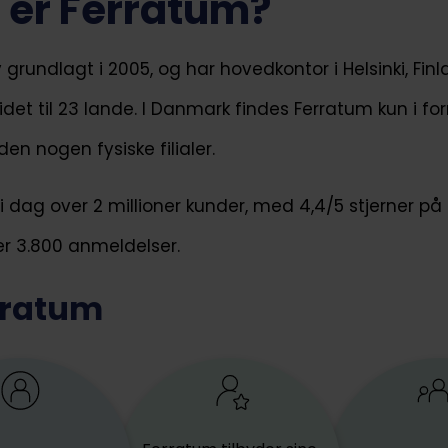
er Ferratum?
grundlagt i 2005, og har hovedkontor i Helsinki, Finl
det til 23 lande. I Danmark findes Ferratum kun i fo
en nogen fysiske filialer.
i dag over 2 millioner kunder, med 4,4/5 stjerner på 
er 3.800 anmeldelser.
rratum