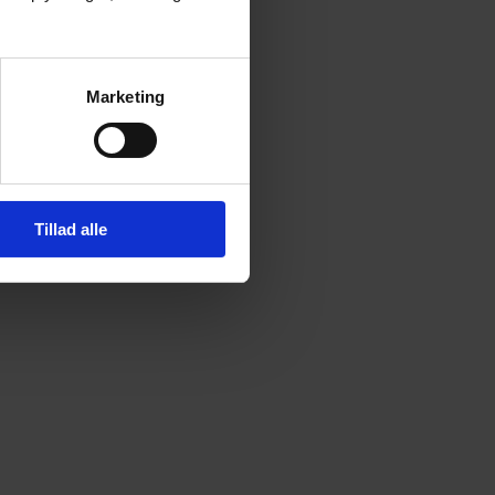
i en
ikke
.
Marketing
atum?
Tillad alle
krav: