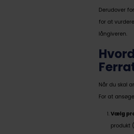
Derudover for
for at vurdere
långiveren.
Hvord
Ferra
Når du skal a
For at ansøge
Vælg pr
produkt (