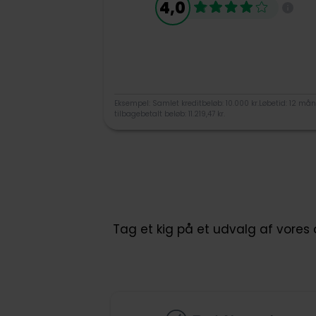
4,0
Eksempel: Samlet kreditbeløb: 10.000 kr.Løbetid: 12 måne
tilbagebetalt beløb: 11.219,47 kr.
Tag et kig på et udvalg af vores 