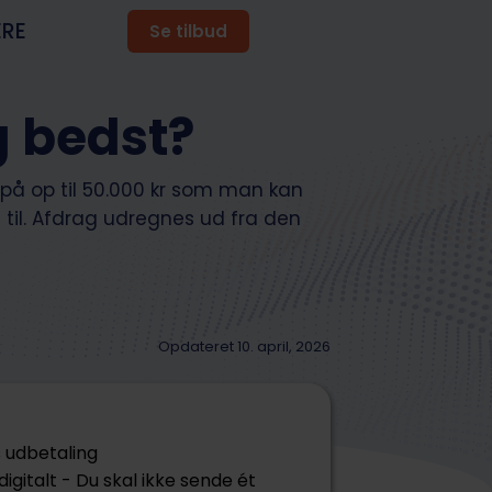
ERE
Se tilbud
g bedst?
 på op til 50.000 kr som man kan
t til. Afdrag udregnes ud fra den
Opdateret 10. april, 2026
 udbetaling
 digitalt - Du skal ikke sende ét