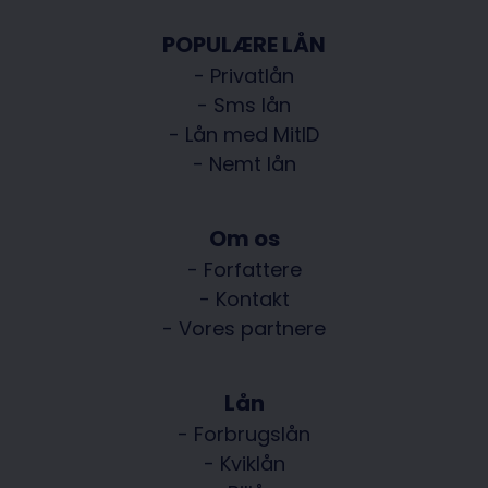
POPULÆRE LÅN
- Privatlån
- Sms lån
- Lån med MitID
- Nemt lån
Om os
- Forfattere
- Kontakt
- Vores partnere
Lån
- Forbrugslån
- Kviklån