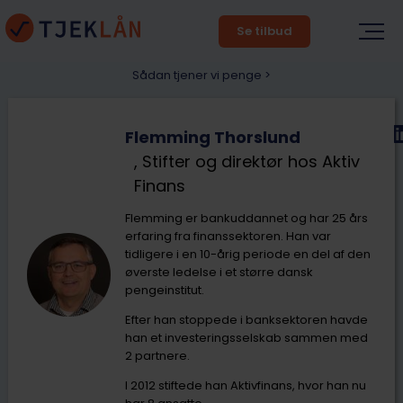
Se tilbud
Sådan tjener vi penge >
Flemming Thorslund
, Stifter og direktør hos Aktiv
Finans
Flemming er bankuddannet og har 25 års
erfaring fra finanssektoren. Han var
tidligere i en 10-årig periode en del af den
øverste ledelse i et større dansk
pengeinstitut.
Efter han stoppede i banksektoren havde
han et investeringsselskab sammen med
2 partnere.
I 2012 stiftede han Aktivfinans, hvor han nu