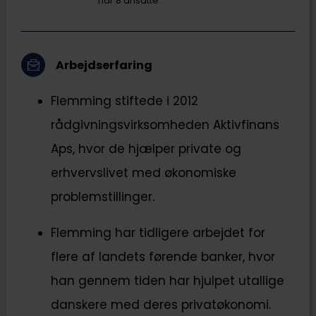
har 8 ansatte.
Arbejdserfaring
Flemming stiftede i 2012
rådgivningsvirksomheden Aktivfinans
Aps, hvor de hjælper private og
erhvervslivet med økonomiske
problemstillinger.
Flemming har tidligere arbejdet for
flere af landets førende banker, hvor
han gennem tiden har hjulpet utallige
danskere med deres privatøkonomi.