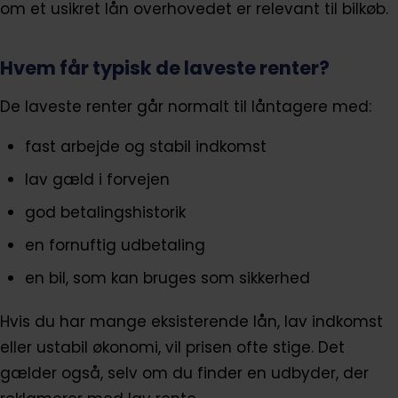
om et usikret lån overhovedet er relevant til bilkøb.
Hvem får typisk de laveste renter?
De laveste renter går normalt til låntagere med:
fast arbejde og stabil indkomst
lav gæld i forvejen
god betalingshistorik
en fornuftig udbetaling
en bil, som kan bruges som sikkerhed
Hvis du har mange eksisterende lån, lav indkomst
eller ustabil økonomi, vil prisen ofte stige. Det
gælder også, selv om du finder en udbyder, der