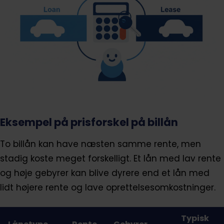
Eksempel på prisforskel på billån
To billån kan have næsten samme rente, men
stadig koste meget forskelligt. Et lån med lav rente
og høje gebyrer kan blive dyrere end et lån med
lidt højere rente og lave oprettelsesomkostninger.
Typisk