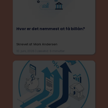
Hvor er det nemmest at få billån?
Skrevet af: Mark Andersen
10. juni, 2026 | Læsetid: 6 minutter