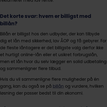
reklamerer med lav rente.
Det korte svar: hvem er billigst med
billån?
Billån er billigst hos den udbyder, der kan tilbyde
dig et lån med sikkerhed, lav ÅOP og få gebyrer. For
de fleste låntagere er det billigste valg derfor ikke
et hurtigt online-lån eller et usikret forbrugslån,
men et lån hvor du selv lægger en solid udbetaling
og sammenligner flere tilbud.
Hvis du vil sammenligne flere muligheder på én
gang, kan du også se på
billån
og vurdere, hvilken
løsning der passer bedst til din økonomi.