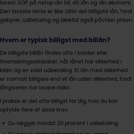
lavest ÅOP på netop din bil, dit lån og din økonomi.
Den laveste rente er ikke altid det billigste lån, fordi
gebyrer, udbetaling og løbetid også påvirker prisen.
Hvem er typisk billigst med billån?
De billigste billån findes ofte i banker eller
finansieringsselskaber, når lånet har sikkerhed i
bilen og en solid udbetaling. Et lån med sikkerhed
er normalt billigere end et lån uden sikkerhed, fordi
långiveren har lavere risiko.
I praksis er det ofte billigst for dig, hvis du kan
opfylde flere af disse krav:
Du lægger mindst 20 procent i udbetaling.