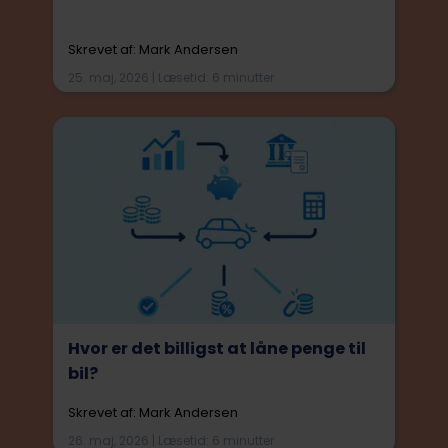
Skrevet af: Mark Andersen
25. maj, 2026 | Læsetid: 6 minutter
Hvor er det billigst at låne penge til
bil?
Skrevet af: Mark Andersen
26. maj, 2026 | Læsetid: 6 minutter