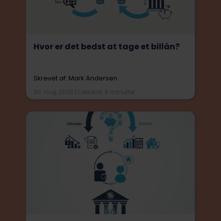
Hvor er det bedst at tage et billån?
Skrevet af: Mark Andersen
30. maj, 2026 | Læsetid: 6 minutter