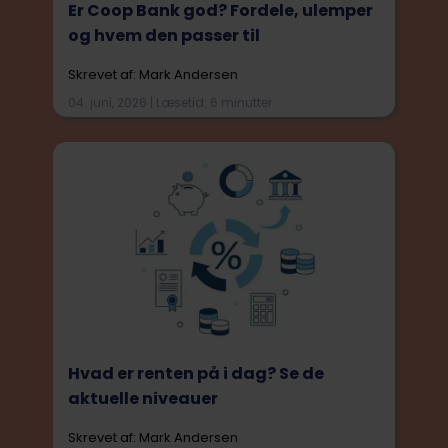
Er Coop Bank god? Fordele, ulemper
og hvem den passer til
Skrevet af: Mark Andersen
04. juni, 2026 | Læsetid: 6 minutter
Hvad er renten på i dag? Se de
aktuelle niveauer
Skrevet af: Mark Andersen