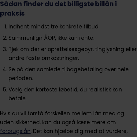
Sådan finder du det billigste billån i
praksis
Indhent mindst tre konkrete tilbud.
Sammenlign ÅOP, ikke kun rente.
Tjek om der er oprettelsesgebyr, tinglysning eller
andre faste omkostninger.
Se på den samlede tilbagebetaling over hele
perioden.
Vælg den korteste løbetid, du realistisk kan
betale.
Hvis du vil forstå forskellen mellem lån med og
uden sikkerhed, kan du også læse mere om
forbrugslån
. Det kan hjælpe dig med at vurdere,