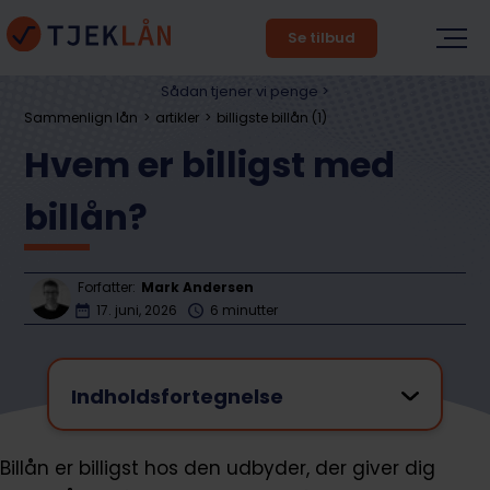
Se tilbud
Sådan tjener vi penge >
Sammenlign lån
artikler
billigste billån (1)
Hvem er billigst med
billån?
Forfatter:
Mark Andersen
17. juni, 2026
6 minutter
Indholdsfortegnelse
Billån er billigst hos den udbyder, der giver dig