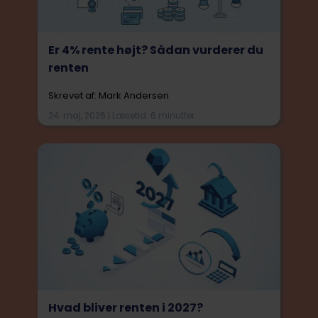
Er 4% rente højt? Sådan vurderer du
renten
Skrevet af: Mark Andersen
24. maj, 2026 | Læsetid: 6 minutter
Hvad bliver renten i 2027?