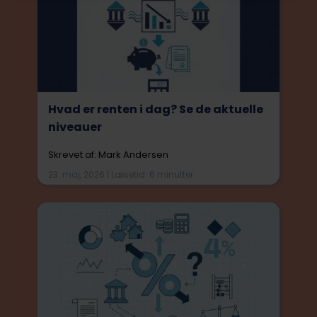
Hvad er renten i dag? Se de aktuelle
niveauer
Skrevet af: Mark Andersen
23. maj, 2026 | Læsetid: 6 minutter