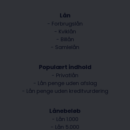
Lån
- Forbrugslån
- Kviklån
- Billån
- Samlelån
Populært indhold
- Privatlån
- Lån penge uden afslag
- Lån penge uden kreditvurdering
Lånebeløb
- Lån 1.000
- Lån 5.000