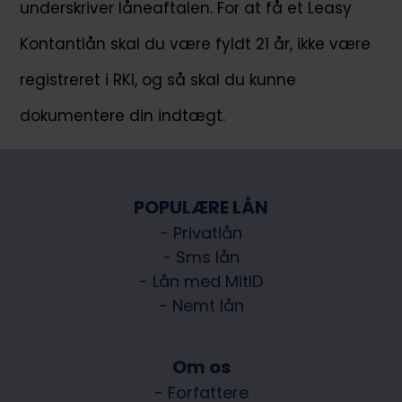
underskriver låneaftalen. For at få et Leasy
Kontantlån skal du være fyldt 21 år, ikke være
registreret i RKI, og så skal du kunne
dokumentere din indtægt.
POPULÆRE LÅN
- Privatlån
- Sms lån
- Lån med MitID
- Nemt lån
Om os
- Forfattere