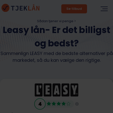
Se tilbud
Sådan tjener vi penge >
Leasy lån- Er det billigst
og bedst?
Sammenlign LEASY med de bedste alternativer på
markedet, så du kan vælge den rigtige.
4