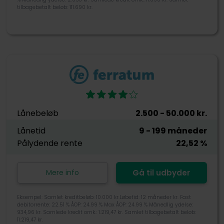
tilbagebetalt beløb: 111.690 kr.
Lånebeløb
2.500
- 50.000
kr.
Lånetid
9
- 199
måneder
Pålydende rente
22,52
%
Mere info
Gå til udbyder
Eksempel: Samlet kreditbeløb: 10.000 kr.Løbetid: 12 måneder kr. Fast
debitorrente: 22.51 % ÅOP: 24.99 % Max ÅOP: 24.99 % Månedlig ydelse:
934,96 kr. Samlede kredit omk.: 1.219,47 kr. Samlet tilbagebetalt beløb:
11.219,47 kr.