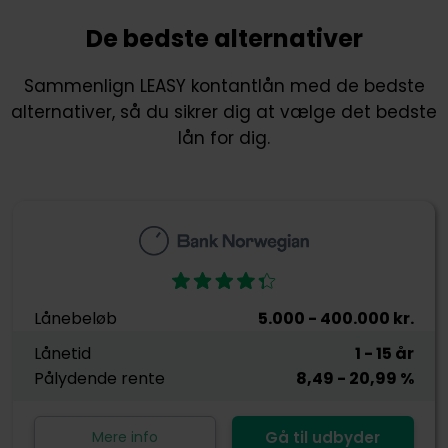
De bedste alternativer
Sammenlign LEASY kontantlån med de bedste
alternativer, så du sikrer dig at vælge det bedste
lån for dig.
Lånebeløb
5.000
- 400.000
kr.
Lånetid
1
- 15
år
Pålydende rente
8,49
- 20,99
%
Mere info
Gå til udbyder