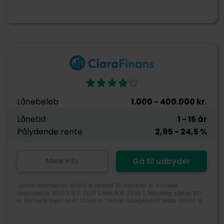
Lånebeløb
1.000
- 400.000
kr.
Lånetid
1
- 15
år
Pålydende rente
2,95
- 24,5
%
Mere info
Gå til udbyder
Samlet kreditbeløb: 40.000 kr.Løbetid: 72 måneder kr. Variabel
debitorrente: 20,51 % ÅOP: 20,51 % Max ÅOP: 24,95 % Månedlig ydelse: 931
kr. Samlede kredit omk.: 26966 kr. Samlet tilbagebetalt beløb: 66966 kr.