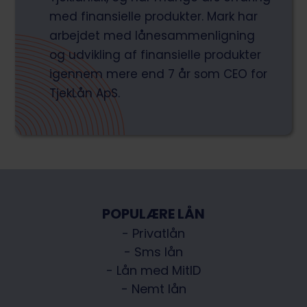
med finansielle produkter. Mark har
arbejdet med lånesammenligning
og udvikling af finansielle produkter
igennem mere end 7 år som CEO for
TjekLån ApS.
POPULÆRE LÅN
- Privatlån
- Sms lån
- Lån med MitID
- Nemt lån