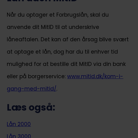
Når du optager et Forbrugslån, skal du
anvende dit MitID til at underskrive
låneaftalen. Det kan af den årsag blive svært
at optage et lån, dog har du til enhver tid
mulighed for at bestille dit MitID via din bank
eller på borgerservice:
www.mitid.dk/kom-i-
gang-med-mitid/
.
Læs også:
Lån 2000
Lån 3000