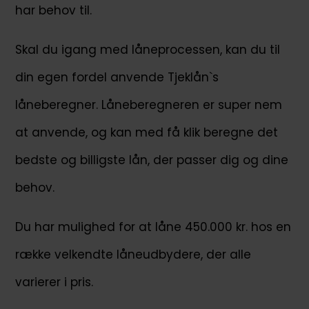
har behov til.
Skal du igang med låneprocessen, kan du til
din egen fordel anvende Tjeklån`s
låneberegner. Låneberegneren er super nem
at anvende, og kan med få klik beregne det
bedste og billigste lån, der passer dig og dine
behov.
Du har mulighed for at låne 450.000 kr. hos en
række velkendte låneudbydere, der alle
varierer i pris.