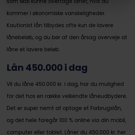
som skal kunne overtage lånet, hvis du
kommer i økonomiske vanskeligheder.
Kautionist lån tilbydes ofte kun de lavere
lånebeløb, og du bør af den årsag overveje at
låne et lavere beløb.
Lån 450.000 i dag
Vil du låne 450.000 kr. i dag, har du mulighed
for det hos en række velkendte låneudbydere.
Det er super nemt at optage et Forbrugslån,
og det hele foregår 100 % online via din mobil,
computer eller tablet. Låner du 450.000 kr. her