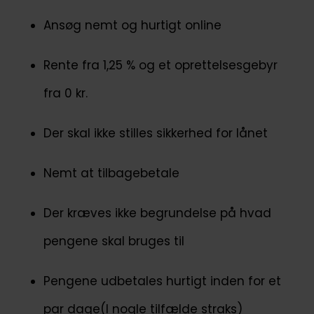
Ansøg nemt og hurtigt online
Rente fra 1,25 % og et oprettelsesgebyr
fra 0 kr.
Der skal ikke stilles sikkerhed for lånet
Nemt at tilbagebetale
Der kræves ikke begrundelse på hvad
pengene skal bruges til
Pengene udbetales hurtigt inden for et
par dage(I nogle tilfælde straks)