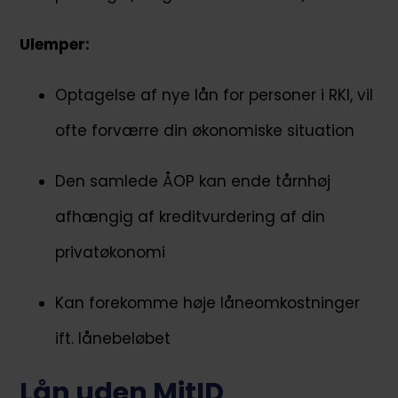
Ulemper:
Optagelse af nye lån for personer i RKI, vil
ofte forværre din økonomiske situation
Den samlede ÅOP kan ende tårnhøj
afhængig af kreditvurdering af din
privatøkonomi
Kan forekomme høje låneomkostninger
ift. lånebeløbet
Lån uden MitID