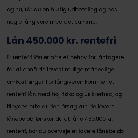
og nu, får du en hurtig udbetaling og hos
nogle långivere med det samme.
Lån 450.000 kr. rentefri
Et rentefri lån er ofte et behov for låntagere,
for at opnå de lavest mulige månedlige
omkostninger. For långiveren kommer et
rentefri lån med høj risiko og usikkerhed, og
tilbydes ofte af den årsag kun de lavere
lånebeløb. Ønsker du at låne 450.000 kr.
rentefri, bør du overveje et lavere lånebeløb.