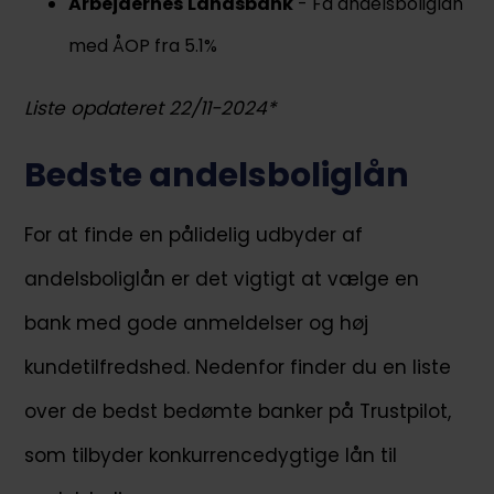
Arbejdernes
Landsbank
- Få andelsboliglån
med ÅOP fra 5.1%
Liste opdateret 22/11-2024*
Bedste andelsboliglån
For at finde en pålidelig udbyder af
andelsboliglån er det vigtigt at vælge en
bank med gode anmeldelser og høj
kundetilfredshed. Nedenfor finder du en liste
over de bedst bedømte banker på Trustpilot,
som tilbyder konkurrencedygtige lån til