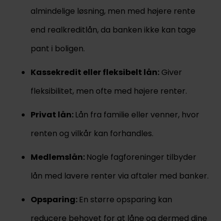
almindelige løsning, men med højere rente
end realkreditlån, da banken ikke kan tage
pant i boligen.
Kassekredit eller fleksibelt lån:
Giver
fleksibilitet, men ofte med højere renter.
Privat lån:
Lån fra familie eller venner, hvor
renten og vilkår kan forhandles.
Medlemslån:
Nogle fagforeninger tilbyder
lån med lavere renter via aftaler med banker.
Opsparing:
En større opsparing kan
reducere behovet for at låne og dermed dine