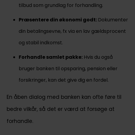
tilbud som grundlag for forhandling.
Præsentere din økonomi godt:
Dokumenter
din betalingsevne, fx via en lav gældsprocent
og stabil indkomst.
Forhandle samlet pakke:
Hvis du også
bruger banken til opsparing, pension eller
forsikringer, kan det give dig en fordel.
En åben dialog med banken kan ofte føre til
bedre vilkår, så det er værd at forsøge at
forhandle.