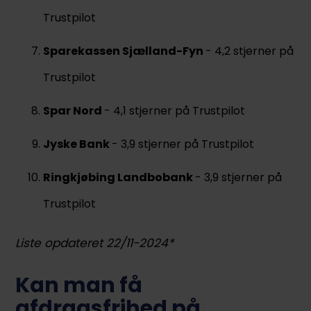
Trustpilot
Sparekassen Sjælland-Fyn
- 4,2 stjerner på
Trustpilot
Spar Nord
- 4,1 stjerner på Trustpilot
Jyske Bank
- 3,9 stjerner på Trustpilot
Ringkjøbing Landbobank
- 3,9 stjerner på
Trustpilot
Liste opdateret 22/11-2024*
Kan man få
afdragsfrihed på