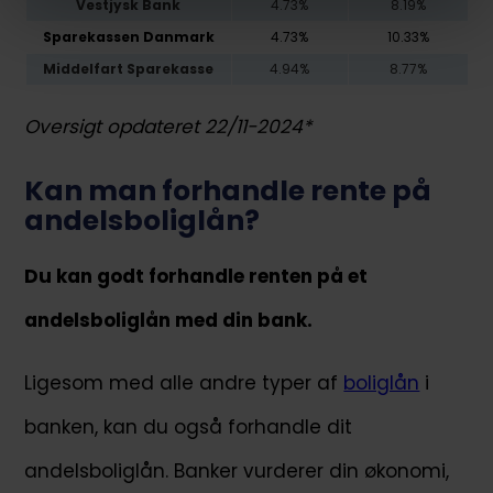
Vestjysk Bank
4.73%
8.19%
Sparekassen Danmark
4.73%
10.33%
Middelfart Sparekasse
4.94%
8.77%
Oversigt opdateret 22/11-2024*
Kan man forhandle rente på
andelsboliglån?
Du kan godt forhandle renten på et
andelsboliglån med din bank.
Ligesom med alle andre typer af
boliglån
i
banken, kan du også forhandle dit
andelsboliglån. Banker vurderer din økonomi,