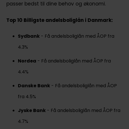
passer bedst til dine behov og økonomi.
Top 10 Billigste andelsboliglån i Danmark:
Sydbank
- Få andelsboliglån med ÅOP fra
4.3%
Nordea
- Få andelsboliglån med ÅOP fra
4.4%
Danske
Bank
- Få andelsboliglån med ÅOP
fra 4.5%
Jyske
Bank
- Få andelsboliglån med ÅOP fra
4.7%