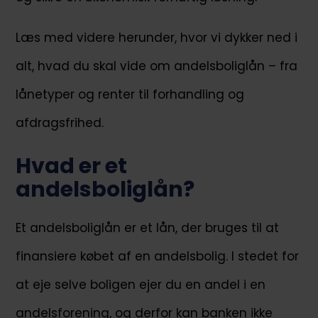
Læs med videre herunder, hvor vi dykker ned i
alt, hvad du skal vide om andelsboliglån – fra
lånetyper og renter til forhandling og
afdragsfrihed.
Hvad er et
andelsboliglån?
Et andelsboliglån er et lån, der bruges til at
finansiere købet af en andelsbolig. I stedet for
at eje selve boligen ejer du en andel i en
andelsforening, og derfor kan banken ikke