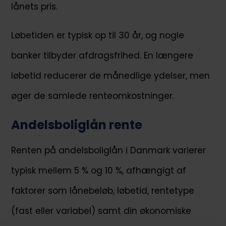
lånets pris.
Løbetiden er typisk op til 30 år, og nogle
banker tilbyder afdragsfrihed. En længere
løbetid reducerer de månedlige ydelser, men
øger de samlede renteomkostninger.
Andelsboliglån rente
Renten på andelsboliglån i Danmark varierer
typisk mellem 5 % og 10 %, afhængigt af
faktorer som lånebeløb, løbetid, rentetype
(fast eller variabel) samt din økonomiske