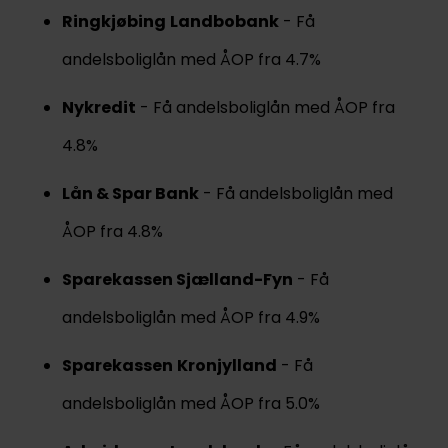
Ringkjøbing
Landbobank
- Få
andelsboliglån med ÅOP fra 4.7%
Nykredit
- Få andelsboliglån med ÅOP fra
4.8%
Lån & Spar Bank
- Få andelsboliglån med
ÅOP fra 4.8%
Sparekassen Sjælland-Fyn
- Få
andelsboliglån med ÅOP fra 4.9%
Sparekassen
Kronjylland
- Få
andelsboliglån med ÅOP fra 5.0%