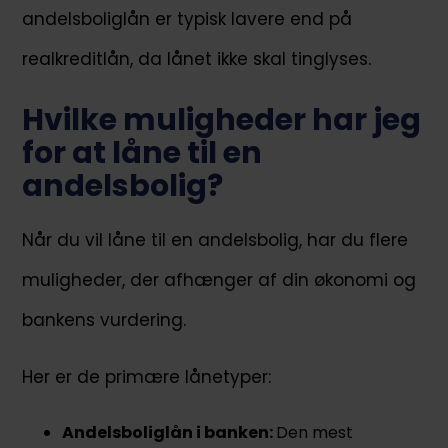
andelsboliglån er typisk lavere end på
realkreditlån, da lånet ikke skal tinglyses.
Hvilke muligheder har jeg
for at låne til en
andelsbolig?
Når du vil låne til en andelsbolig, har du flere
muligheder, der afhænger af din økonomi og
bankens vurdering.
Her er de primære lånetyper:
Andelsboliglån i banken:
Den mest