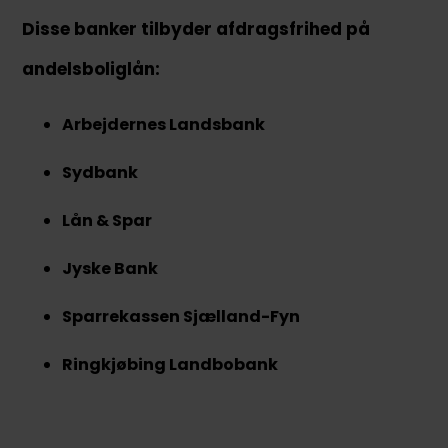
Disse banker tilbyder afdragsfrihed på
andelsboliglån:
Arbejdernes Landsbank
Sydbank
Lån & Spar
Jyske Bank
Sparrekassen Sjælland-Fyn
Ringkjøbing Landbobank