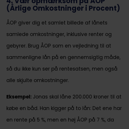
4. Vær opmærksom på ÅOP
(Årlige Omkostninger i Procent)
ÅOP giver dig et samlet billede af lånets
samlede omkostninger, inklusive renter og
gebyrer. Brug ÅOP som en vejledning til at
sammenligne lån på en gennemsigtig måde,
så du ikke kun ser på rentesatsen, men også
alle skjulte omkostninger.
Eksempel:
Jonas skal låne 200.000 kroner til at
købe en båd. Han kigger på to lån: Det ene har
en rente på 5 %, men en høj ÅOP på 7 %, da