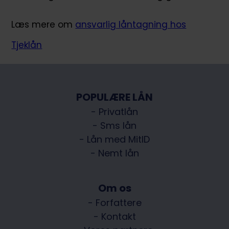
Læs mere om
ansvarlig låntagning hos
Tjeklån
POPULÆRE LÅN
- Privatlån
- Sms lån
- Lån med MitID
- Nemt lån
Om os
- Forfattere
- Kontakt