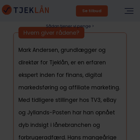
Se tilbud
Sådan tjener vi penge >
Hvem giver rådene?
Mark Andersen, grundlægger og
direktør for Tjeklån, er en erfaren
ekspert inden for finans, digital
markedsføring og affiliate marketing.
Med tidligere stillinger hos TV3, eBay
og Jyllands-Posten har han opnået
dyb indsigt i lånebranchen og
forbrugeradfærd. Hans mangeårige