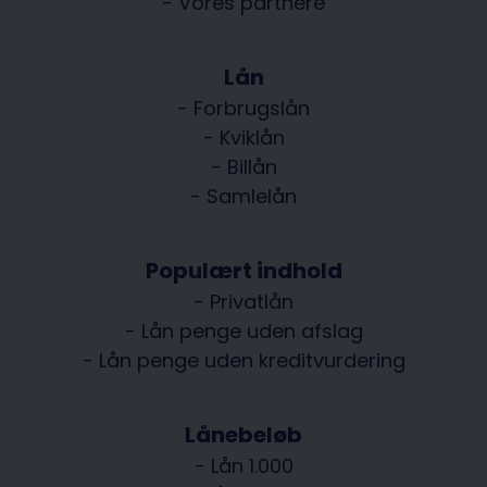
- Vores partnere
Lån
- Forbrugslån
- Kviklån
- Billån
- Samlelån
Populært indhold
- Privatlån
- Lån penge uden afslag
- Lån penge uden kreditvurdering
Lånebeløb
- Lån 1.000