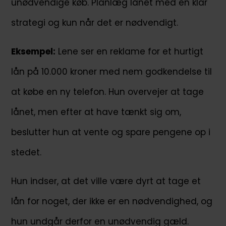
unødvendige køb. Planlæg lånet med en klar
strategi og kun når det er nødvendigt.
Eksempel:
Lene ser en reklame for et hurtigt
lån på 10.000 kroner med nem godkendelse til
at købe en ny telefon. Hun overvejer at tage
lånet, men efter at have tænkt sig om,
beslutter hun at vente og spare pengene op i
stedet.
Hun indser, at det ville være dyrt at tage et
lån for noget, der ikke er en nødvendighed, og
hun undgår derfor en unødvendig gæld.