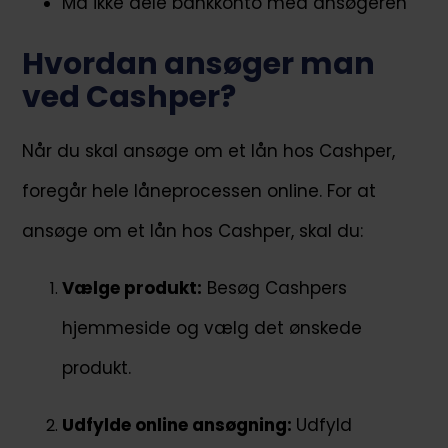
Må ikke dele bankkonto med ansøgeren
Hvordan ansøger man
ved Cashper?
Når du skal ansøge om et lån hos Cashper,
foregår hele låneprocessen online. For at
ansøge om et lån hos Cashper, skal du:
Vælge produkt:
Besøg Cashpers
hjemmeside og vælg det ønskede
produkt.
Udfylde online ansøgning:
Udfyld