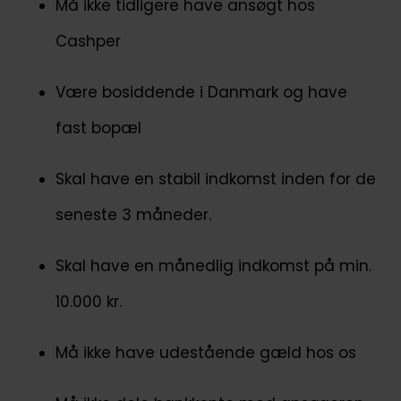
Må ikke tidligere have ansøgt hos
Cashper
Være bosiddende i Danmark og have
fast bopæl
Skal have en stabil indkomst inden for de
seneste 3 måneder.
Skal have en månedlig indkomst på min.
10.000 kr.
Må ikke have udestående gæld hos os