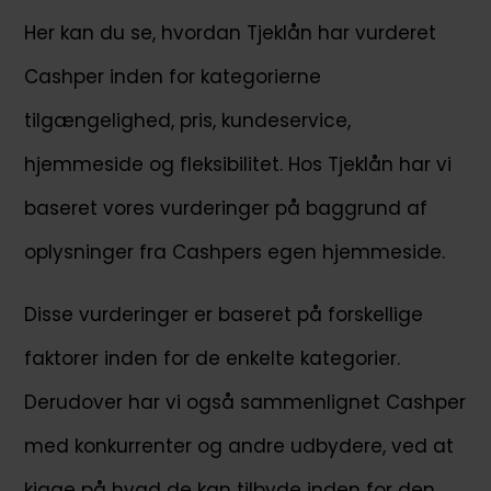
Her kan du se, hvordan Tjeklån har vurderet
Cashper inden for kategorierne
tilgængelighed, pris, kundeservice,
hjemmeside og fleksibilitet. Hos Tjeklån har vi
baseret vores vurderinger på baggrund af
oplysninger fra Cashpers egen hjemmeside.
Disse vurderinger er baseret på forskellige
faktorer inden for de enkelte kategorier.
Derudover har vi også sammenlignet Cashper
med konkurrenter og andre udbydere, ved at
kigge på hvad de kan tilbyde inden for den