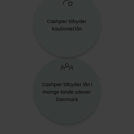
Cashper tilbyder
Kautionistlån
Cashper tilbyder lån i
mange lande udover
Danmark