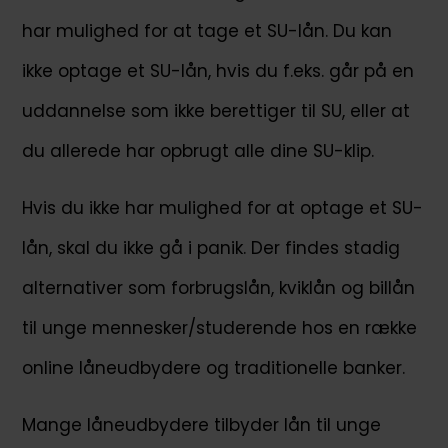
har mulighed for at tage et SU-lån. Du kan
ikke optage et SU-lån, hvis du f.eks. går på en
uddannelse som ikke berettiger til SU, eller at
du allerede har opbrugt alle dine SU-klip.
Hvis du ikke har mulighed for at optage et SU-
lån, skal du ikke gå i panik. Der findes stadig
alternativer som forbrugslån, kviklån og billån
til unge mennesker/studerende hos en række
online låneudbydere og traditionelle banker.
Mange låneudbydere tilbyder lån til unge