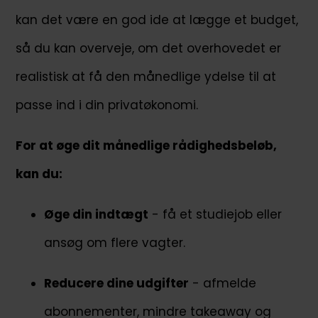
kan det være en god ide at lægge et budget,
så du kan overveje, om det overhovedet er
realistisk at få den månedlige ydelse til at
passe ind i din privatøkonomi.
For at øge dit månedlige rådighedsbeløb,
kan du:
Øge din indtægt
- få et studiejob eller
ansøg om flere vagter.
Reducere dine udgifter
- afmelde
abonnementer, mindre takeaway og