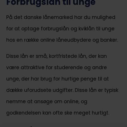
Forbrugslån til unge
På det danske lånemarked har du mulighed
for at optage forbrugslån og kviklån til unge
hos en række online låneudbydere og banker.
Disse lån er små, kortfristede lån, der kan
være attraktive for studerende og andre
unge, der har brug for hurtige penge til at
dække uforudsete udgifter. Disse lån er typisk
nemme at ansøge om online, og
godkendelsen kan ofte ske meget hurtigt.