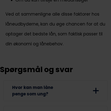
Om du kan tilføje en medansøger
Ved at sammenligne alle disse faktorer hos
låneudbyderne, kan du øge chancen for at du
optager det bedste lån, som faktisk passer til
din økonomi og lånebehov.
Spørgsmål og svar
Hvor kan man låne
penge som ung?
Som ung kan du låne penge, ved at