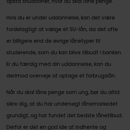
opstå situationer, hvor du skal låne penge.
Hvis du er under uddannelse, kan det være
fordelagtigt at vælge et SU-lån, da det ofte
er billigere end de øvrige lånetyper til
studerende, som du kan blive tilbudt i banken.
Er du færdig med din uddannelse, kan du
derimod overveje at optage et forbrugslån.
Når du skal låne penge som ung, bør du altid
sikre dig, at du har undersøgt lånemarkedet
grundigt, og har fundet det bedste lånetilbud.
Derfor er det en god ide at indhente og