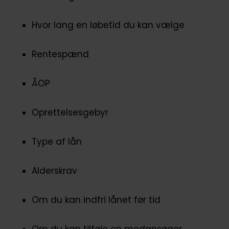
Hvor lang en løbetid du kan vælge
Rentespænd
ÅOP
Oprettelsesgebyr
Type af lån
Alderskrav
Om du kan indfri lånet før tid