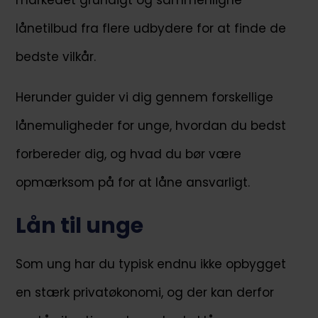
markedet grundigt og sammenligne
lånetilbud fra flere udbydere for at finde de
bedste vilkår.
Herunder guider vi dig gennem forskellige
lånemuligheder for unge, hvordan du bedst
forbereder dig, og hvad du bør være
opmærksom på for at låne ansvarligt.
Lån til unge
Som ung har du typisk endnu ikke opbygget
en stærk privatøkonomi, og der kan derfor