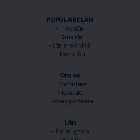
POPULÆRE LÅN
- Privatlån
- Sms lån
- Lån med MitID
- Nemt lån
Om os
- Forfattere
- Kontakt
- Vores partnere
Lån
- Forbrugslån
- Kviklån