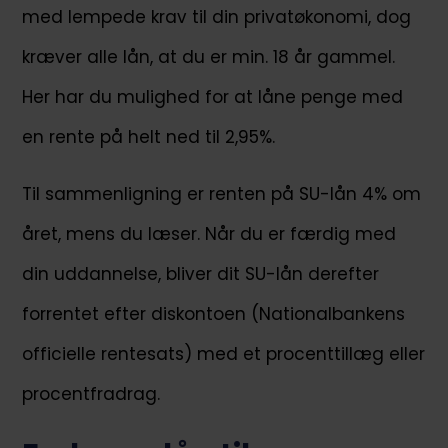
med lempede krav til din privatøkonomi, dog
kræver alle lån, at du er min. 18 år gammel.
Her har du mulighed for at låne penge med
en rente på helt ned til 2,95%.
Til sammenligning er renten på SU-lån 4% om
året, mens du læser. Når du er færdig med
din uddannelse, bliver dit SU-lån derefter
forrentet efter diskontoen (Nationalbankens
officielle rentesats) med et procenttillæg eller
procentfradrag.