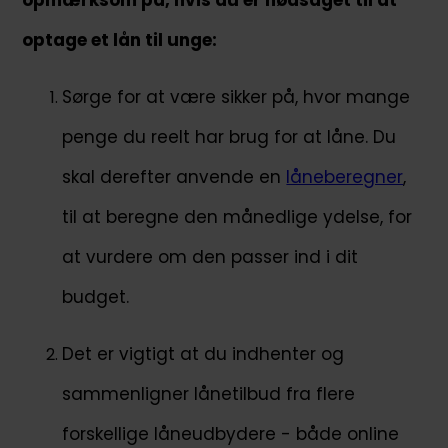
opmærksom på, hvis du er nødsaget til at
optage et lån til unge:
Sørge for at være sikker på, hvor mange
penge du reelt har brug for at låne. Du
skal derefter anvende en
låneberegner
,
til at beregne den månedlige ydelse, for
at vurdere om den passer ind i dit
budget.
Det er vigtigt at du indhenter og
sammenligner lånetilbud fra flere
forskellige låneudbydere - både online